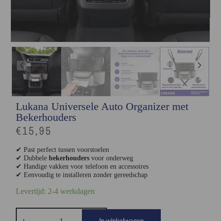
Lukana Universele Auto Organizer met
Bekerhouders
€
15,95
✔ Past perfect tussen voorstoelen
✔ Dubbele
bekerhouders
voor onderweg
✔ Handige vakken voor telefoon en accessoires
✔ Eenvoudig te installeren zonder gereedschap
Levertijd: 2-4 werkdagen
In winkelwagen