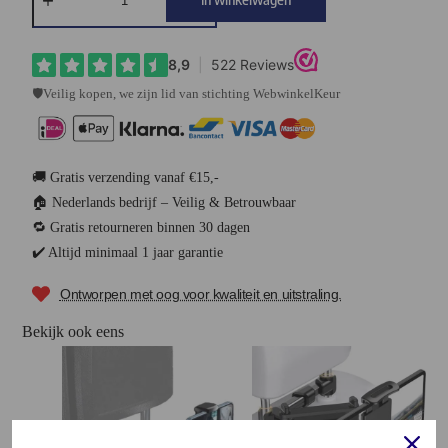
🛡️Veilig kopen, we zijn lid van stichting WebwinkelKeur
🚚 Gratis verzending vanaf €15,-
🏠 Nederlands bedrijf – Veilig & Betrouwbaar
🔁 Gratis retourneren binnen 30 dagen
✔️ Altijd minimaal 1 jaar garantie
Ontworpen met oog voor kwaliteit en uitstraling.
Bekijk ook eens