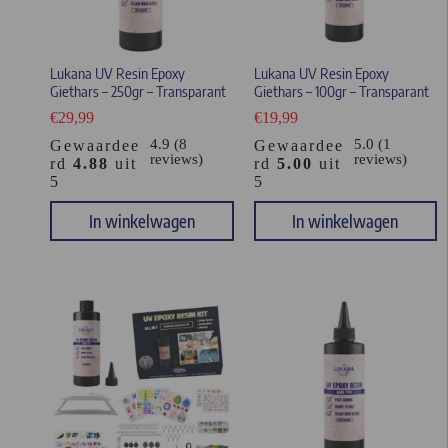
Lukana UV Resin Epoxy
Lukana UV Resin Epoxy
Giethars – 250gr – Transparant
Giethars – 100gr – Transparant
€
29,99
€
19,99
4.9 (8
5.0 (1
Gewaardee
Gewaardee
reviews)
reviews)
rd
4.88
uit
rd
5.00
uit
5
5
In winkelwagen
In winkelwagen