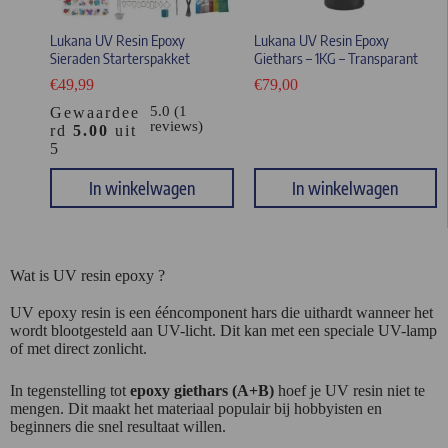
Lukana UV Resin Epoxy
Lukana UV Resin Epoxy
Sieraden Starterspakket
Giethars – 1KG – Transparant
€
49,99
€
79,00
5.0 (1
Gewaardee
reviews)
rd
5.00
uit
5
In winkelwagen
In winkelwagen
Wat is UV resin epoxy ?
UV epoxy resin is een ééncomponent hars die uithardt wanneer het
wordt blootgesteld aan UV-licht. Dit kan met een speciale UV-lamp
of met direct zonlicht.
In tegenstelling tot
epoxy giethars (A+B)
hoef je UV resin niet te
mengen. Dit maakt het materiaal populair bij hobbyisten en
beginners die snel resultaat willen.