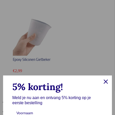
Epoxy Siliconen Gietbeker
€
2,99
In winkelwagen
5% korting!
Meld je nu aan en ontvang 5% korting op je
eerste bestelling
Welke accessoires heb je nodig voor epoxy?
Wanneer je met epoxy werkt, zijn verschillende accessoires nodig