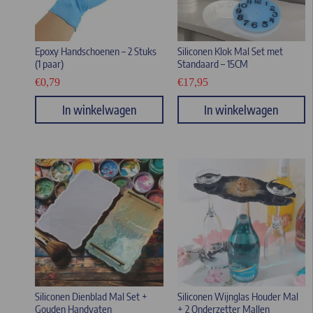
Epoxy Handschoenen – 2 Stuks
Siliconen Klok Mal Set met
(1 paar)
Standaard – 15CM
€
0,79
€
17,95
In winkelwagen
In winkelwagen
Siliconen Dienblad Mal Set +
Siliconen Wijnglas Houder Mal
Gouden Handvaten
+ 2 Onderzetter Mallen