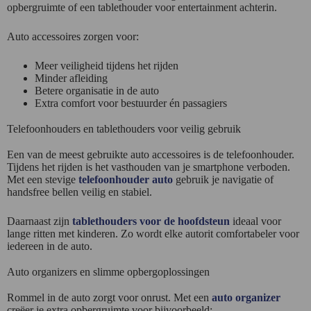
opbergruimte of een tablethouder voor entertainment achterin.
Auto accessoires zorgen voor:
Meer veiligheid tijdens het rijden
Minder afleiding
Betere organisatie in de auto
Extra comfort voor bestuurder én passagiers
Telefoonhouders en tablethouders voor veilig gebruik
Een van de meest gebruikte auto accessoires is de telefoonhouder.
Tijdens het rijden is het vasthouden van je smartphone verboden.
Met een stevige
telefoonhouder auto
gebruik je navigatie of
handsfree bellen veilig en stabiel.
Daarnaast zijn
tablethouders voor de hoofdsteun
ideaal voor
lange ritten met kinderen. Zo wordt elke autorit comfortabeler voor
iedereen in de auto.
Auto organizers en slimme opbergoplossingen
Rommel in de auto zorgt voor onrust. Met een
auto organizer
creëer je extra opbergruimte voor bijvoorbeeld: