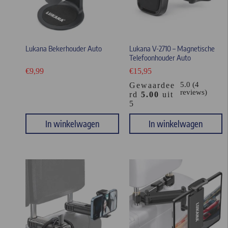
Lukana Bekerhouder Auto
Lukana V-2710 – Magnetische
Telefoonhouder Auto
€
9,99
€
15,95
5.0 (4
Gewaardee
reviews)
rd
5.00
uit
5
In winkelwagen
In winkelwagen