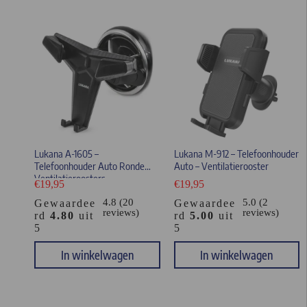
Lukana A-1605 –
Lukana M-912 – Telefoonhouder
Telefoonhouder Auto Ronde
Auto – Ventilatierooster
Ventilatieroosters
€
19,95
€
19,95
4.8 (20
5.0 (2
Gewaardee
Gewaardee
reviews)
reviews)
rd
4.80
uit
rd
5.00
uit
5
5
In winkelwagen
In winkelwagen