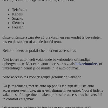
Telefoons
Kabels
Snacks
Sleutels
Flessen
Onze organizers zijn stevig, praktisch en eenvoudig te bevestigen
tussen de stoelen of aan de hoofdsteun.
Bekerhouders en praktische interieur accessoires
Niet iedere auto heeft voldoende bekerhouders of handige
opbergvakken. Met extra auto accessoires zoals
bekerhouders
of
uitbreidingen benut je de ruimte in je auto optimaal.
Auto accessoires voor dagelijks gebruik én vakantie
Ga je regelmatig met de auto op pad? Dan zijn de juiste auto
accessoires geen luxe, maar een slimme investering. Vooral tijdens
vakanties of lange ritten maken praktische accessoires het verschil
in comfort en gemak.
Waar moet je op letten bij het kopen van auto accessoires?