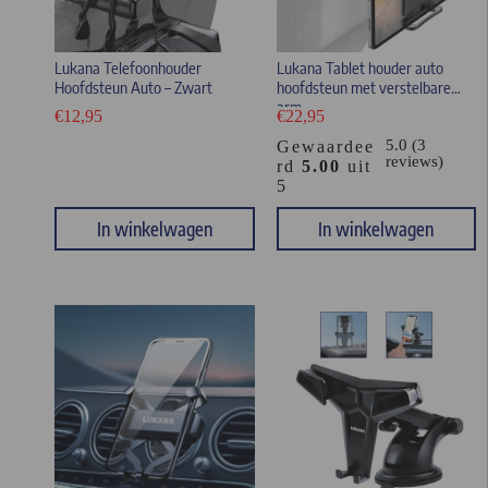
Lukana Telefoonhouder
Lukana Tablet houder auto
Hoofdsteun Auto – Zwart
hoofdsteun met verstelbare
arm
€
12,95
€
22,95
5.0 (3
Gewaardee
reviews)
rd
5.00
uit
5
In winkelwagen
In winkelwagen