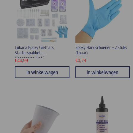
Lukana Epoxy Giethars
Epoxy Handschoenen – 2 Stuks
Starterspakket –
(1 paar)
Voordeelpakket 1
€
44,99
€
0,79
In winkelwagen
In winkelwagen