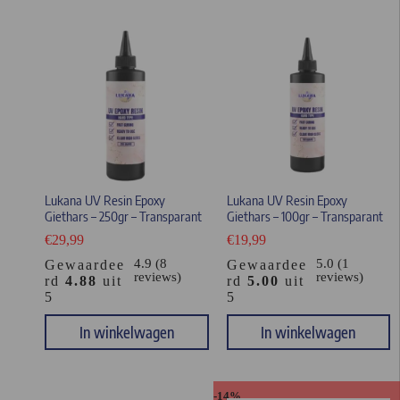
Lukana UV Resin Epoxy
Lukana UV Resin Epoxy
Giethars – 250gr – Transparant
Giethars – 100gr – Transparant
€
29,99
€
19,99
4.9 (8
5.0 (1
Gewaardee
Gewaardee
reviews)
reviews)
rd
4.88
uit
rd
5.00
uit
5
5
In winkelwagen
In winkelwagen
-14%