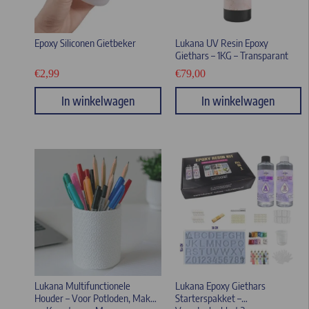
Epoxy Siliconen Gietbeker
Lukana UV Resin Epoxy
Giethars – 1KG – Transparant
€
2,99
€
79,00
In winkelwagen
In winkelwagen
Lukana Multifunctionele
Lukana Epoxy Giethars
Houder – Voor Potloden, Make-
Starterspakket –