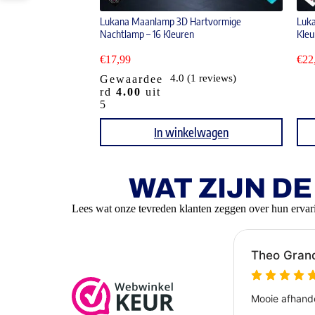
Lukana Maanlamp 3D Hartvormige
Luk
Nachtlamp – 16 Kleuren
Kleu
€
17,99
€
22
4.0 (1 reviews)
Gewaardee
rd
4.00
uit
5
In winkelwagen
WAT ZIJN D
Lees wat onze tevreden klanten zeggen over hun ervar