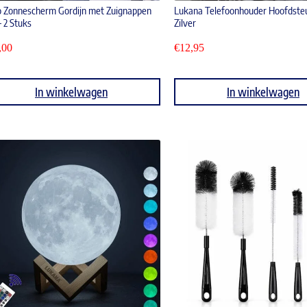
 Zonnescherm Gordijn met Zuignappen
Lukana Telefoonhouder Hoofdste
– 2 Stuks
Zilver
,00
€
12,95
In winkelwagen
In winkelwagen