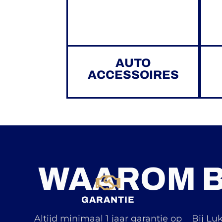
AUTO
ACCESSOIRES
WAAROM B
GARANTIE
Altijd minimaal 1 jaar garantie op
Bij Lu