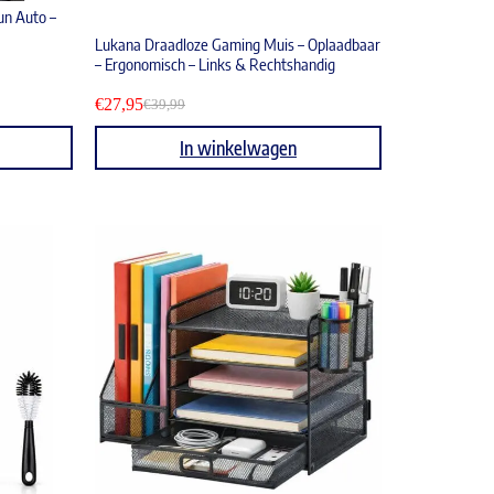
un Auto –
Lukana Draadloze Gaming Muis – Oplaadbaar
– Ergonomisch – Links & Rechtshandig
€
27,95
€
39,99
In winkelwagen