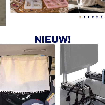
NIEUW!