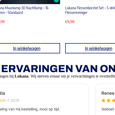
ana Maanlamp 3D Nachtlamp – 16
Lukana Flessenborstel Set – 5-deli
ren – Standaard
Flessenreiniger
,99
€
9,99
In winkelwagen
In winkelwagen
E ERVARINGEN VAN O
ingen bij
Lukana
. Wij streven ernaar om je verwachtingen te overtreffe