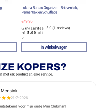
g –
Lukana Bureau Organizer – Brievenbak,
Pennenbak en Schuiflade
€
49,95
5.0 (1 reviews)
Gewaardee
rd
5.00
uit
5
In winkelwagen
NZE KOPERS?
n met elk product en elke service.