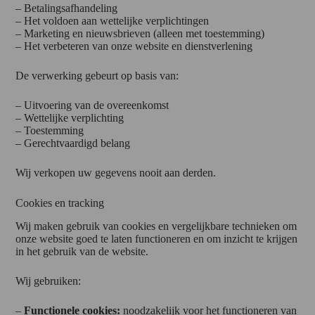
– Betalingsafhandeling
– Het voldoen aan wettelijke verplichtingen
– Marketing en nieuwsbrieven (alleen met toestemming)
– Het verbeteren van onze website en dienstverlening
De verwerking gebeurt op basis van:
– Uitvoering van de overeenkomst
– Wettelijke verplichting
– Toestemming
– Gerechtvaardigd belang
Wij verkopen uw gegevens nooit aan derden.
Cookies en tracking
Wij maken gebruik van cookies en vergelijkbare technieken om
onze website goed te laten functioneren en om inzicht te krijgen
in het gebruik van de website.
Wij gebruiken:
–
Functionele cookies:
noodzakelijk voor het functioneren van