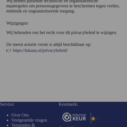
Wij nemen passende technische en organisatorische
maatregelen om persoonsgegevens te beschermen tegen verlies,
misbruik en ongeautoriseerde toegang.
Wijzigingen
Wij behouden ons het recht voor dit privacybeleid te wijzigen.
De meest actuele versie is altijd beschikbaar op:
👉
https://lukana.nl/privacybeleid/
Service:
Keurmerk:
Over Ons
Veelgestelde vragen
Verzenden &