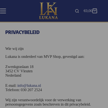
€
0,00
PRIVACYBELEID
Wie wij zijn
Lukana is onderdeel van MVP Shop, gevestigd aan:
Zwenkgraslaan 18
3452 CV Vleuten
Nederland
E-mail:
info@lukana.nl
Telefoon: 030 207 2524
Wij zijn verantwoordelijk voor de verwerking van
persoonsgegevens zoals beschreven in dit privacybeleid.