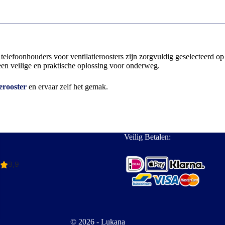
nze telefoonhouders voor ventilatieroosters zijn zorgvuldig geselecteer
 een veilige en praktische oplossing voor onderweg.
erooster
en ervaar zelf het gemak.
Veilig Betalen:
© 2026 - Lukana