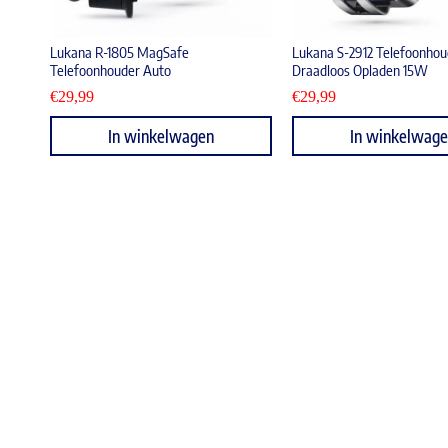
Lukana R-1805 MagSafe
Lukana S-2912 Telefoonhou
Telefoonhouder Auto
Draadloos Opladen 15W
€
29,99
€
29,99
In winkelwagen
In winkelwag