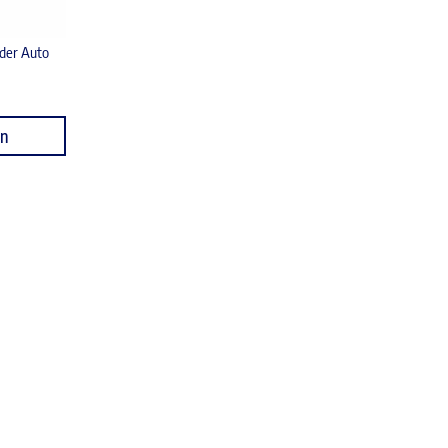
der Auto
en