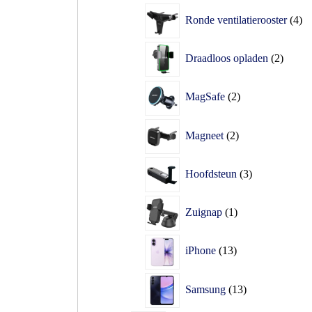
Ronde ventilatierooster
4
Draadloos opladen
2
MagSafe
2
Magneet
2
Hoofdsteun
3
Zuignap
1
iPhone
13
Samsung
13