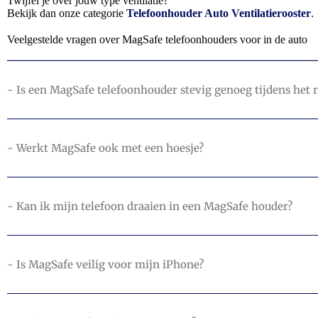
Twijfel je over jouw type ventilatie?
Bekijk dan onze categorie
Telefoonhouder Auto Ventilatierooster
.
Veelgestelde vragen over MagSafe telefoonhouders voor in de auto
- Is een MagSafe telefoonhouder stevig genoeg tijdens het r
- Werkt MagSafe ook met een hoesje?
- Kan ik mijn telefoon draaien in een MagSafe houder?
- Is MagSafe veilig voor mijn iPhone?