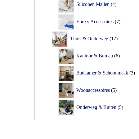
Siliconen Mallen
4
Epoxy Accessoires
7
Thuis & Onderweg
17
Kantoor & Bureau
6
Badkamer & Schoonmaak
3
Woonaccessoires
5
Onderweg & Buiten
5