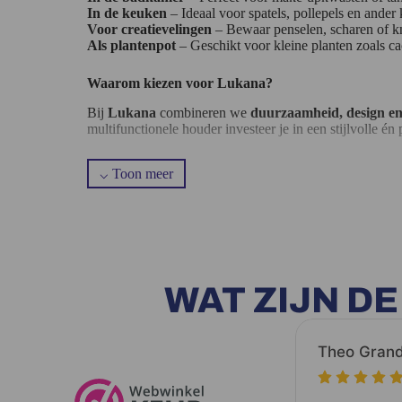
In de keuken
– Ideaal voor spatels, pollepels en ander
Voor creatievelingen
– Bewaar penselen, scharen of knu
Als plantenpot
– Geschikt voor kleine planten zoals ca
Waarom kiezen voor Lukana?
Bij
Lukana
combineren we
duurzaamheid, design en 
multifunctionele houder investeer je in een stijlvolle é
WAT ZIJN D