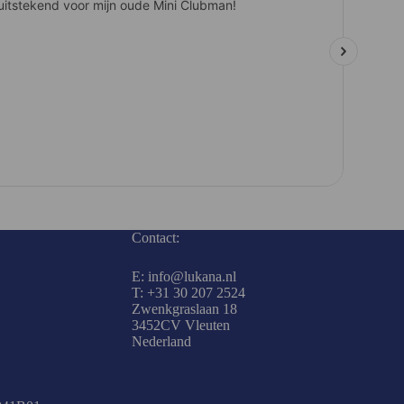
Contact:
E: info@lukana.nl
T: +31 30 207 2524
Zwenkgraslaan 18
3452CV Vleuten
Nederland