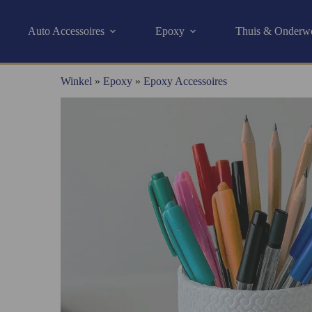
Auto Accessoires
Epoxy
Thuis & Onderw
Winkel
»
Epoxy
»
Epoxy Accessoires