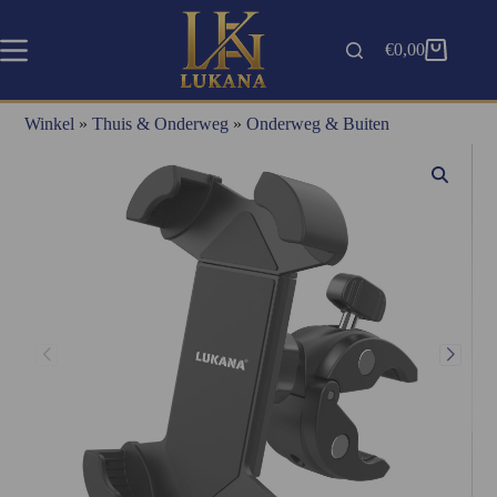
€
0,00
Winkel
»
Thuis & Onderweg
»
Onderweg & Buiten