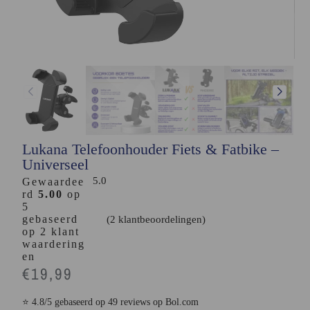
Lukana Telefoonhouder Fiets & Fatbike –
Universeel
5.0
Gewaardee
rd
5.00
op
5
gebaseerd
(
2
klantbeoordelingen)
op
2
klant
waardering
en
€
19,99
⭐ 4.8/5 gebaseerd op 49 reviews op Bol.com