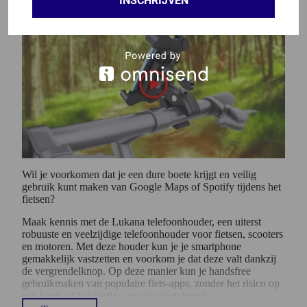
INSCHRIJVEN
Wil je voorkomen dat je een dure boete krijgt en veilig
gebruik kunt maken van Google Maps of Spotify tijdens het
fietsen?
Maak kennis met de Lukana telefoonhouder, een uiterst
robuuste en veelzijdige telefoonhouder voor fietsen, scooters
en motoren. Met deze houder kun je je smartphone
gemakkelijk vastzetten en voorkom je dat deze valt dankzij
de vergrendelknop. Op deze manier kun je handsfree
gebruikmaken van populaire fiets-apps, zonder het risico op
een boete of het verlies van je smartphone!