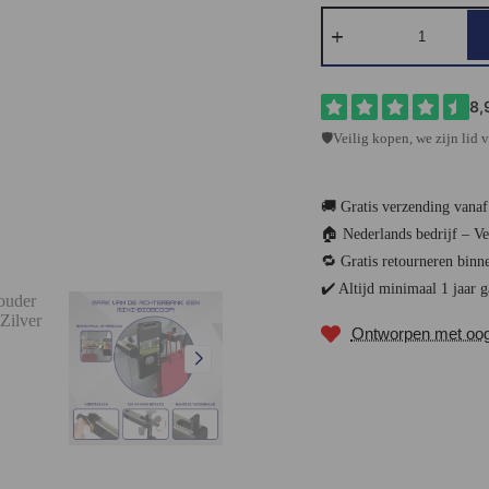
🛡️Veilig kopen, we zijn lid
🚚 Gratis verzending vanaf
🏠 Nederlands bedrijf – V
🔁 Gratis retourneren binn
✔️ Altijd minimaal 1 jaar g
Ontworpen met oog v