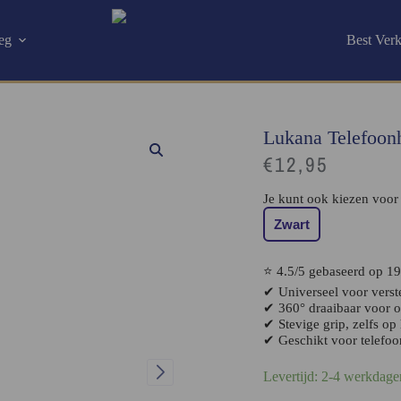
eg
Best Ver
Lukana Telefoon
€
12,95
Je kunt ook kiezen voor
Zwart
⭐ 4.5/5 gebaseerd op 1
✔ Universeel voor verst
✔ 360° draaibaar voor o
✔ Stevige grip, zelfs o
✔ Geschikt voor telefoo
Levertijd: 2-4 werkdage