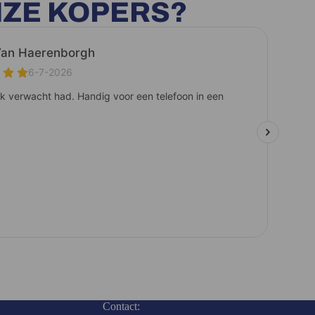
NZE KOPERS?
Contact: