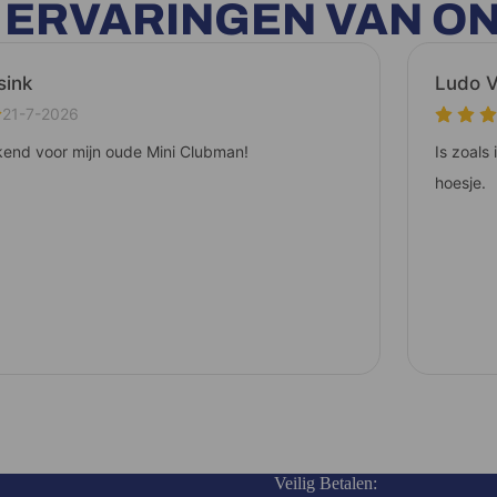
E ERVARINGEN VAN O
Veilig Betalen: